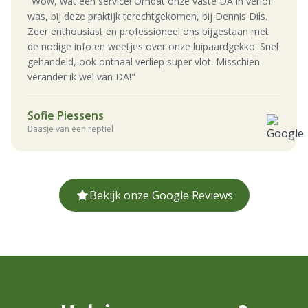
"Wow, wat een service! Omdat onze vaste DA in verlof
was, bij deze praktijk terechtgekomen, bij Dennis Dils.
Zeer enthousiast en professioneel ons bijgestaan met
de nodige info en weetjes over onze luipaardgekko. Snel
gehandeld, ook onthaal verliep super vlot. Misschien
verander ik wel van DA!"
Sofie Piessens
Baasje van een reptiel
Bekijk onze Google Reviews