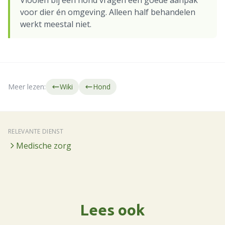
Vlooien bij een hond vragen een goede aanpak
voor dier én omgeving. Alleen half behandelen
werkt meestal niet.
Meer lezen:
Wiki
Hond
RELEVANTE DIENST
Medische zorg
Lees ook