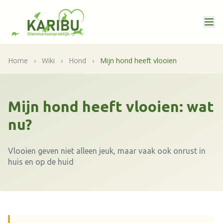
Home
›
Wiki
›
Hond
›
Mijn hond heeft vlooien
Mijn hond heeft vlooien: wat
nu?
Vlooien geven niet alleen jeuk, maar vaak ook onrust in
huis en op de huid