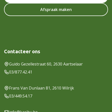
Afspraak maken
Contacteer ons
Guido Gezellestraat 60, 2630 Aartselaar
03/877.42.41
Frans Van Dunlaan 81, 2610 Wilrijk
03/449.54.17