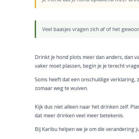
Veel baasjes vragen zich af of het gewoon
Drinkt je hond plots meer dan anders, dan va
vaker moet plassen, begin je je terecht vragen
Soms heeft dat een onschuldige verklaring, z
zomaar weg te wuiven.
Kijk dus niet alleen naar het drinken zelf. Pla
dat meer drinken veel meer betekenis.
Bij Karibu helpen we je om die verandering jui