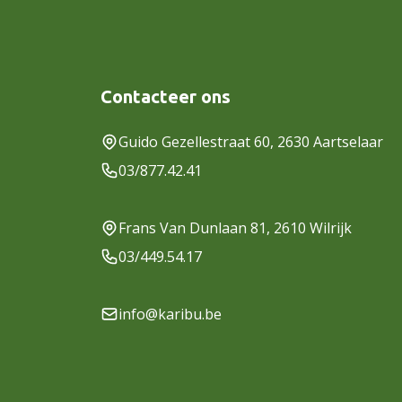
Contacteer ons
Guido Gezellestraat 60, 2630 Aartselaar
03/877.42.41
Frans Van Dunlaan 81, 2610 Wilrijk
03/449.54.17
info@karibu.be