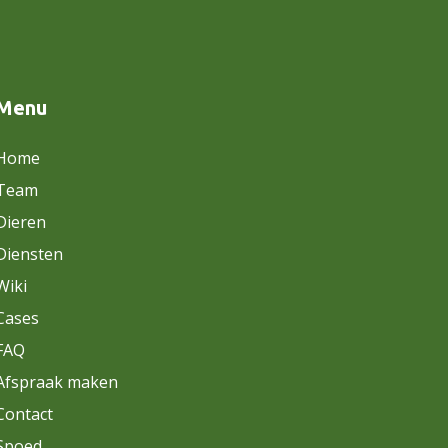
Menu
Home
Team
Dieren
Diensten
Wiki
Cases
FAQ
Afspraak maken
Contact
Spoed