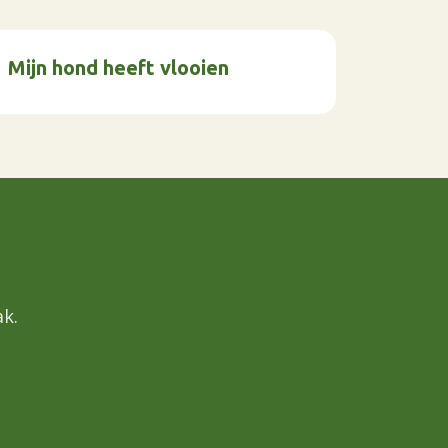
Mijn hond heeft vlooien
k.