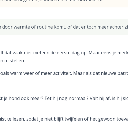
 door warmte of routine komt, of dat er toch meer achter zi
lt dat vaak niet meteen de eerste dag op. Maar eens je merkt
 te stellen.
oals warm weer of meer activiteit. Maar als dat nieuwe patro
st je hond ook meer? Eet hij nog normaal? Valt hij af, is hij 
st te lezen, zodat je niet blijft twijfelen of het gewoon toe