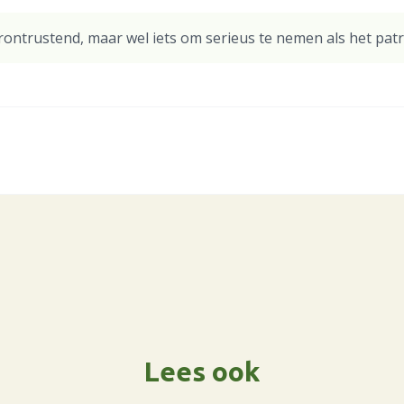
verontrustend, maar wel iets om serieus te nemen als het pat
Lees ook