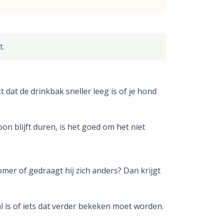
t.
 dat de drinkbak sneller leeg is of je hond
on blijft duren, is het goed om het niet
slomer of gedraagt hij zich anders? Dan krijgt
val is of iets dat verder bekeken moet worden.