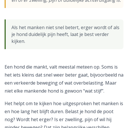
en of er zwelling, pijn of duidelijke achteruitgang is.
Als het manken niet snel betert, erger wordt of als
je hond duidelijk pijn heeft, laat je best verder
kijken.
Een hond die mankt, valt meestal meteen op. Soms is
het iets kleins dat snel weer beter gaat, bijvoorbeeld na
een verkeerde beweging of wat overbelasting. Maar
niet elke mankende hond is gewoon “wat stijf”.
Het helpt om te kijken hoe uitgesproken het manken is
en hoe lang het blijft duren. Belast je hond de poot
nog? Wordt het erger? Is er zwelling, pijn of wil hij
minder bewegen? Dat zijn belangrijke verschillen.