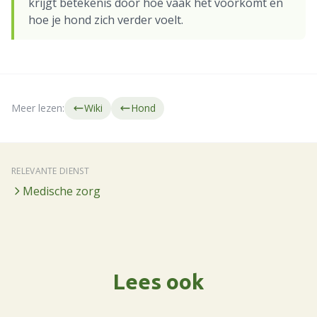
krijgt betekenis door hoe vaak het voorkomt en
hoe je hond zich verder voelt.
Meer lezen:
Wiki
Hond
RELEVANTE DIENST
Medische zorg
Lees ook