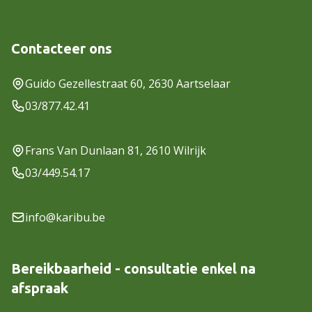
Contacteer ons
Guido Gezellestraat 60, 2630 Aartselaar
03/877.42.41
Frans Van Dunlaan 81, 2610 Wilrijk
03/449.54.17
info@karibu.be
Bereikbaarheid - consultatie enkel na
afspraak