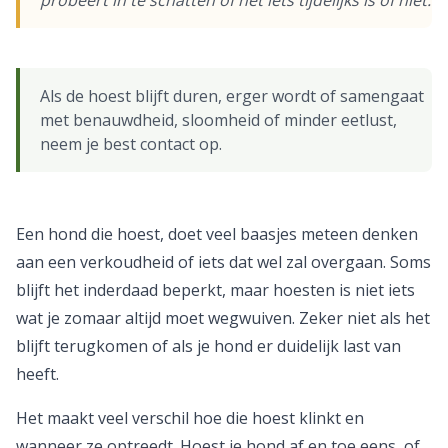
probeert in te schatten of het iets tijdelijks is of niet.
Als de hoest blijft duren, erger wordt of samengaat
met benauwdheid, sloomheid of minder eetlust,
neem je best contact op.
Een hond die hoest, doet veel baasjes meteen denken
aan een verkoudheid of iets dat wel zal overgaan. Soms
blijft het inderdaad beperkt, maar hoesten is niet iets
wat je zomaar altijd moet wegwuiven. Zeker niet als het
blijft terugkomen of als je hond er duidelijk last van
heeft.
Het maakt veel verschil hoe die hoest klinkt en
wanneer ze optreedt. Hoest je hond af en toe eens, of