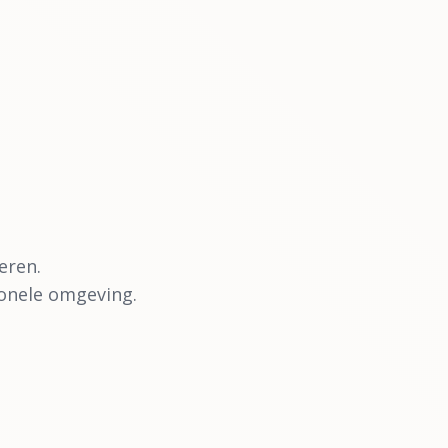
eren.
ionele omgeving.