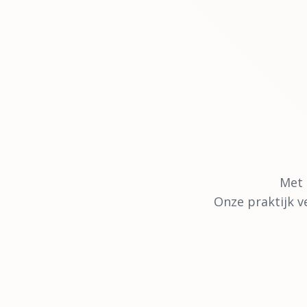
Met 
Onze praktijk v