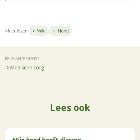
Meer lezen:
Wiki
Hond
RELEVANTE DIENST
Medische zorg
Lees ook
Mijn hond heeft diarree