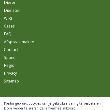
Dieren
Diensten
Wiki
Cases
FAQ
Afspraak maken
Contact
Spoed
Regio
Privacy
Sitemap
Karibu gebruikt cookies om je gebruikservaring te verbeteren.
© 2026 Karibu. Alle rechten voorbehouden.
Door verder te surfen ga je hiermee akkoord.