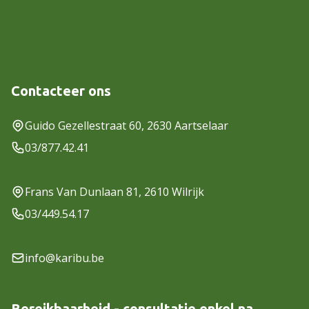
Contacteer ons
Guido Gezellestraat 60, 2630 Aartselaar
03/877.42.41
Frans Van Dunlaan 81, 2610 Wilrijk
03/449.54.17
info@karibu.be
Bereikbaarheid - consultatie enkel na