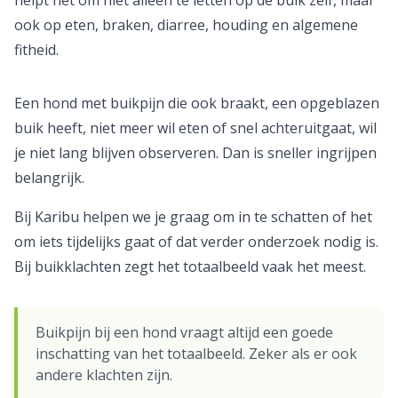
helpt het om niet alleen te letten op de buik zelf, maar
ook op eten, braken, diarree, houding en algemene
fitheid.
Een hond met buikpijn die ook braakt, een opgeblazen
buik heeft, niet meer wil eten of snel achteruitgaat, wil
je niet lang blijven observeren. Dan is sneller ingrijpen
belangrijk.
Bij Karibu helpen we je graag om in te schatten of het
om iets tijdelijks gaat of dat verder onderzoek nodig is.
Bij buikklachten zegt het totaalbeeld vaak het meest.
Buikpijn bij een hond vraagt altijd een goede
inschatting van het totaalbeeld. Zeker als er ook
andere klachten zijn.