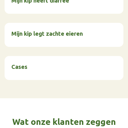
Mijn kip heeft diarree
Mijn kip legt zachte eieren
Cases
Wat onze klanten zeggen