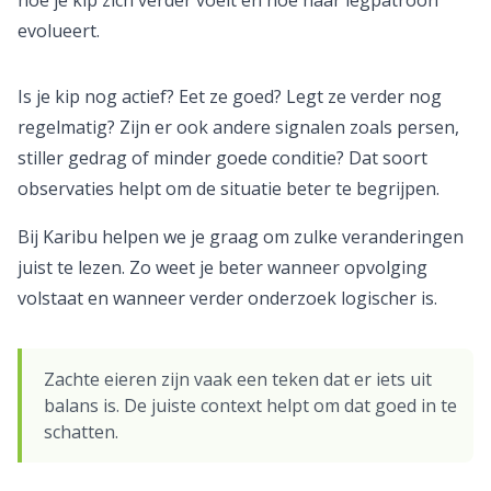
hoe je kip zich verder voelt en hoe haar legpatroon
evolueert.
Is je kip nog actief? Eet ze goed? Legt ze verder nog
regelmatig? Zijn er ook andere signalen zoals persen,
stiller gedrag of minder goede conditie? Dat soort
observaties helpt om de situatie beter te begrijpen.
Bij Karibu helpen we je graag om zulke veranderingen
juist te lezen. Zo weet je beter wanneer opvolging
volstaat en wanneer verder onderzoek logischer is.
Zachte eieren zijn vaak een teken dat er iets uit
balans is. De juiste context helpt om dat goed in te
schatten.