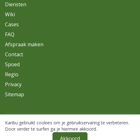
Diensten
Wiki
Cases
FAQ
Afspraak maken
Contact
Spoed
Regio
Privacy
Sitemap
Karibu gebruikt cookies om je gebruikservaring te verbeteren.
© 2026 Karibu. Alle rechten voorbehouden.
Door verder te surfen ga je hiermee akkoord.
Akkoord