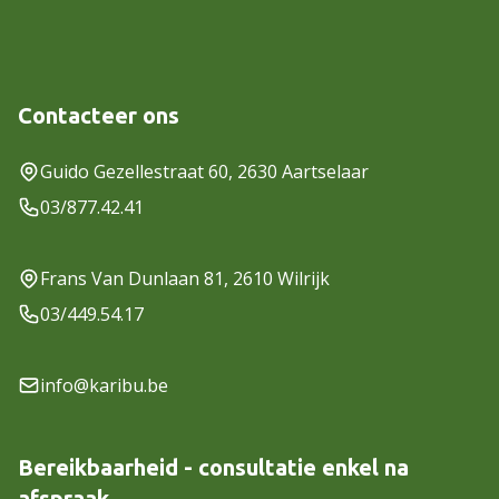
Contacteer ons
Guido Gezellestraat 60, 2630 Aartselaar
03/877.42.41
Frans Van Dunlaan 81, 2610 Wilrijk
03/449.54.17
info@karibu.be
Bereikbaarheid - consultatie enkel na
afspraak