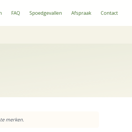
n
FAQ
Spoedgevallen
Afspraak
Contact
 te merken.