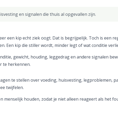
svesting en signalen die thuis al opgevallen zijn.
 een kip echt ziek oogt. Dat is begrijpelijk. Toch is een re
 Een kip die stiller wordt, minder legt of wat conditie verlies
onditie, gewicht, houding, leggedrag en andere signalen bew
r te herkennen.
en te stellen over voeding, huisvesting, legproblemen, para
e twijfelen.
en menselijk houden, zodat je niet alleen reageert als het fo