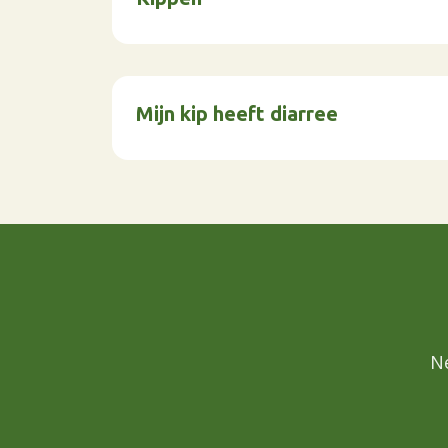
Mijn kip heeft diarree
N