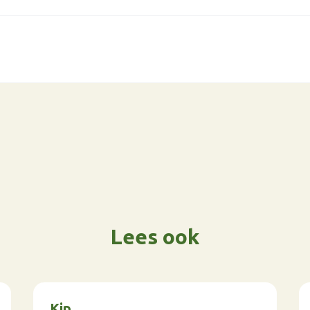
Lees ook
Kip