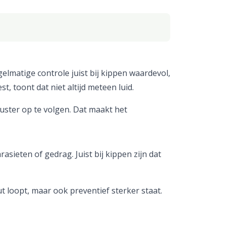
gelmatige controle juist bij kippen waardevol,
t, toont dat niet altijd meteen luid.
uster op te volgen. Dat maakt het
sieten of gedrag. Juist bij kippen zijn dat
ut loopt, maar ook preventief sterker staat.