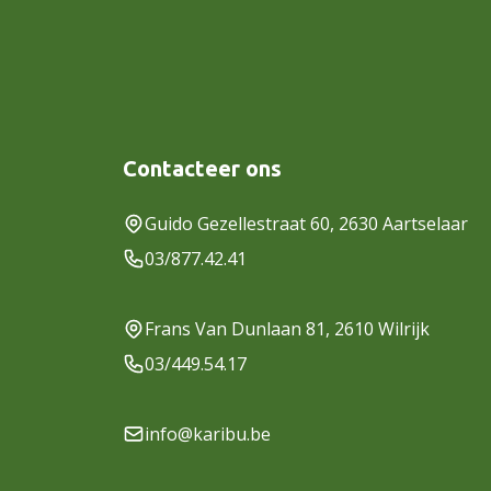
Contacteer ons
Guido Gezellestraat 60, 2630 Aartselaar
03/877.42.41
Frans Van Dunlaan 81, 2610 Wilrijk
03/449.54.17
info@karibu.be