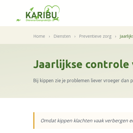
Home
›
Diensten
›
Preventieve zorg
›
Jaarlij
Jaarlijkse controle
Bij kippen zie je problemen liever vroeger dan pa
Omdat kippen klachten vaak verbergen en