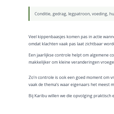
Conditie, gedrag, legpatroon, voeding, hui
Veel kippenbaasjes komen pas in actie wanneer
omdat klachten vaak pas laat zichtbaar worden.
Een jaarlijkse controle helpt om algemene c
makkelijker om kleine veranderingen vroege
Zo’n controle is ook een goed moment om vrag
vaak de thema’s waar eigenaars het meest me
Bij Karibu willen we die opvolging praktisch 