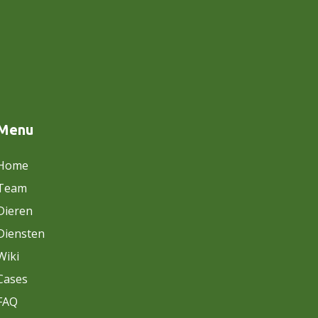
Menu
Home
Team
Dieren
Diensten
Wiki
Cases
FAQ