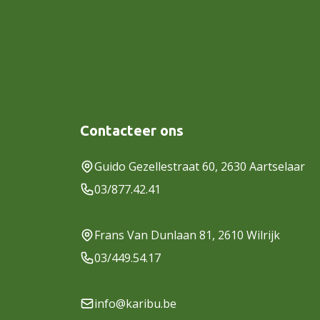
Contacteer ons
Guido Gezellestraat 60, 2630 Aartselaar
03/877.42.41
Frans Van Dunlaan 81, 2610 Wilrijk
03/449.54.17
info@karibu.be