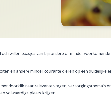
ie. Toch willen baasjes van bijzondere of minder voorkomend
oten en andere minder courante dieren op een duidelijke en
 met doorklik naar relevante vragen, verzorgingsthema's en
een volwaardige plaats krijgen.