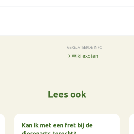
GERELATEERDE INFO
Wiki exoten
Lees ook
Kan ik met een fret bij de
dierenarts terecht?