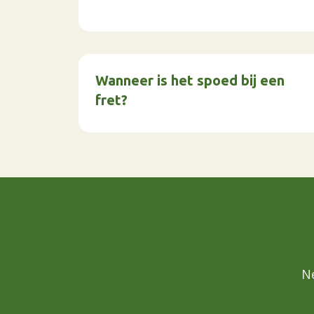
Wanneer is het spoed bij een
fret?
N