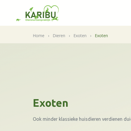
Home
›
Dieren
›
Exoten
›
Exoten
Exoten
Ook minder klassieke huisdieren verdienen dui