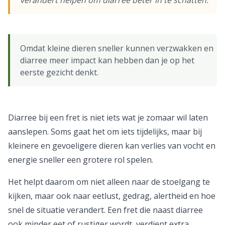
verandert helpen om diarree beter in te schatten.
Omdat kleine dieren sneller kunnen verzwakken en
diarree meer impact kan hebben dan je op het
eerste gezicht denkt.
Diarree bij een fret is niet iets wat je zomaar wil laten
aanslepen. Soms gaat het om iets tijdelijks, maar bij
kleinere en gevoeligere dieren kan verlies van vocht en
energie sneller een grotere rol spelen.
Het helpt daarom om niet alleen naar de stoelgang te
kijken, maar ook naar eetlust, gedrag, alertheid en hoe
snel de situatie verandert. Een fret die naast diarree
ook minder eet of rustiger wordt, verdient extra