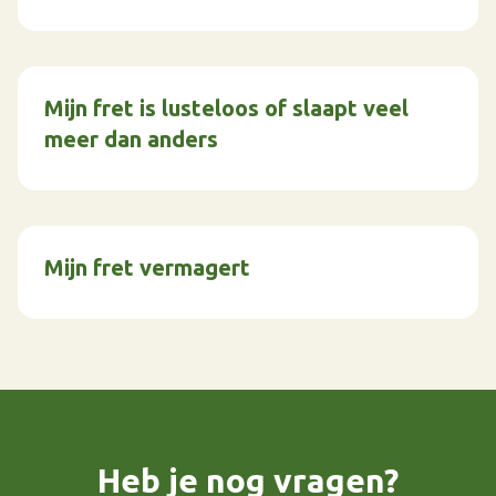
Mijn fret is lusteloos of slaapt veel
meer dan anders
Mijn fret vermagert
Heb je nog vragen?