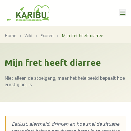
Home
›
Wiki
›
Exoten
›
Mijn fret heeft diarree
Mijn fret heeft diarree
Niet alleen de stoelgang, maar het hele beeld bepaalt hoe
ernstig het is
Eetlust, alertheid, drinken en hoe snel de situatie