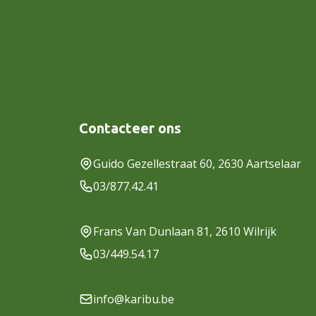
Contacteer ons
Guido Gezellestraat 60, 2630 Aartselaar
03/877.42.41
Frans Van Dunlaan 81, 2610 Wilrijk
03/449.54.17
info@karibu.be