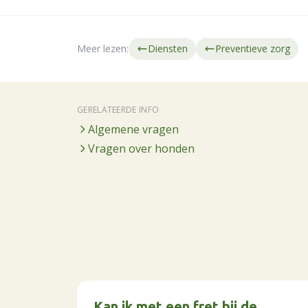
Meer lezen:
Diensten
Preventieve zorg
GERELATEERDE INFO
Algemene vragen
Vragen over honden
Kan ik met een fret bij de