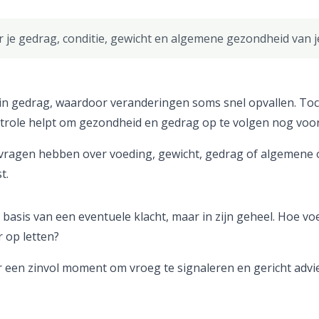
je gedrag, conditie, gewicht en algemene gezondheid van je 
 in gedrag, waardoor veranderingen soms snel opvallen. Toch
ontrole helpt om gezondheid en gedrag op te volgen nog vo
 vragen hebben over voeding, gewicht, gedrag of algemene op
t.
 basis van een eventuele klacht, maar in zijn geheel. Hoe voelt
 op letten?
r een zinvol moment om vroeg te signaleren en gericht advie