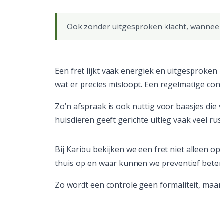
Ook zonder uitgesproken klacht, wanneer 
Een fret lijkt vaak energiek en uitgesproken
wat er precies misloopt. Een regelmatige c
Zo’n afspraak is ook nuttig voor baasjes die
huisdieren geeft gerichte uitleg vaak veel rus
Bij Karibu bekijken we een fret niet alleen op
thuis op en waar kunnen we preventief beter
Zo wordt een controle geen formaliteit, maa