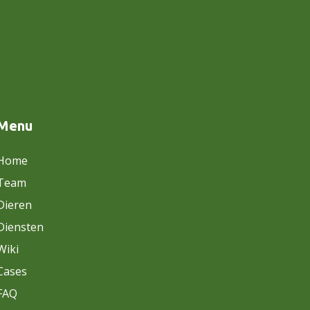
Menu
Home
Team
Dieren
Diensten
Wiki
Cases
FAQ