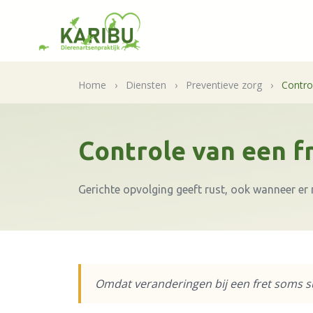
Home
›
Diensten
›
Preventieve zorg
›
Contro
Controle van een f
Gerichte opvolging geeft rust, ook wanneer er 
Omdat veranderingen bij een fret soms sub