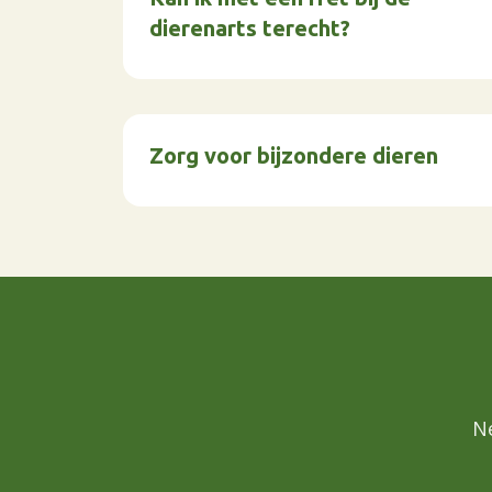
dierenarts terecht?
Zorg voor bijzondere dieren
N