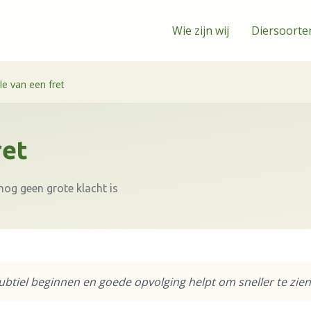
Wie zijn wij
Diersoorte
le van een fret
ret
nog geen grote klacht is
tiel beginnen en goede opvolging helpt om sneller te zien w