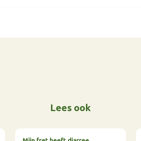
Lees ook
Mijn fret heeft diarree