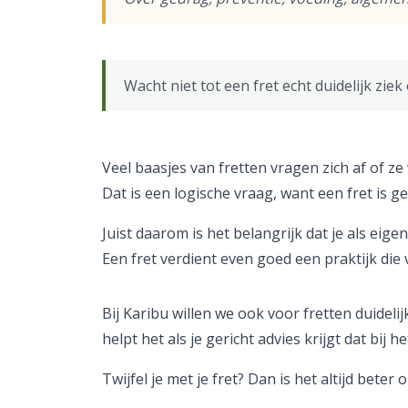
Wacht niet tot een fret echt duidelijk ziek
Veel baasjes van fretten vragen zich af of z
Dat is een logische vraag, want een fret is
Juist daarom is het belangrijk dat je als ei
Een fret verdient even goed een praktijk die
Bij Karibu willen we ook voor fretten duidelij
helpt het als je gericht advies krijgt dat bij he
Twijfel je met je fret? Dan is het altijd be