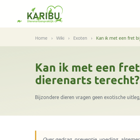
Home
›
Wiki
›
Exoten
›
Kan ik met een fret bi
Kan ik met een fret
dierenarts terecht?
Bijzondere dieren vragen geen exotische uitleg
Over gedrag, preventie, voeding, algemene