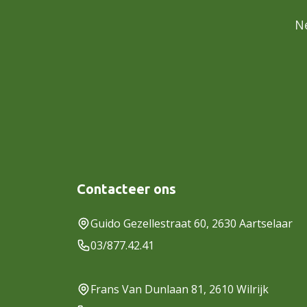
N
Contacteer ons
Guido Gezellestraat 60, 2630 Aartselaar
03/877.42.41
Frans Van Dunlaan 81, 2610 Wilrijk