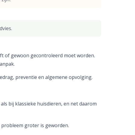
dvies.
heeft of gewoon gecontroleerd moet worden.
aanpak.
 gedrag, preventie en algemene opvolging.
e als bij klassieke huisdieren, en net daarom
et probleem groter is geworden.