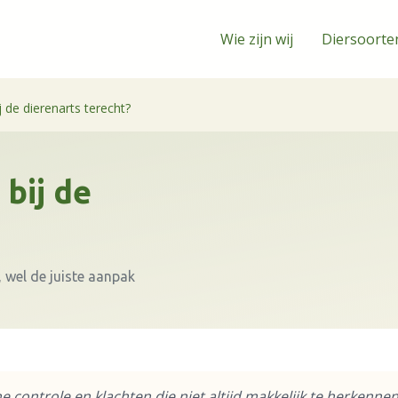
Wie zijn wij
Diersoorte
j de dierenarts terecht?
 bij de
, wel de juiste aanpak
 controle en klachten die niet altijd makkelijk te herkennen 