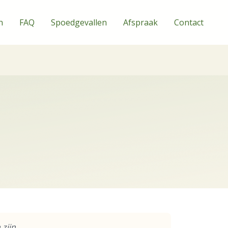
n
FAQ
Spoedgevallen
Afspraak
Contact
zijn.