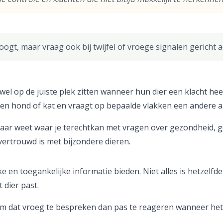
 oogt, maar vraag ook bij twijfel of vroege signalen gericht a
e wel op de juiste plek zitten wanneer hun dier een klacht 
 geen hond of kat en vraagt op bepaalde vlakken een andere 
genaar weet waar je terechtkan met vragen over gezondheid,
 vertrouwd is met bijzondere dieren.
ke en toegankelijke informatie bieden. Niet alles is hetzelfd
t dier past.
ter om dat vroeg te bespreken dan pas te reageren wanneer h