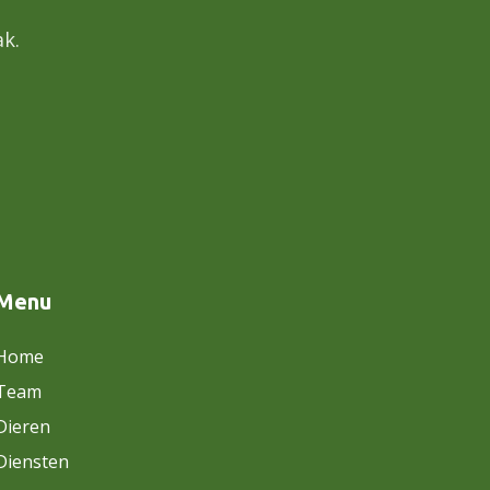
k.
Menu
Home
Team
Dieren
Diensten