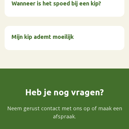
Wanneer is het spoed bij een kip?
Mijn kip ademt moeilijk
Heb je nog vragen?
Neem gerust contact met ons op of maak een
afspraak.