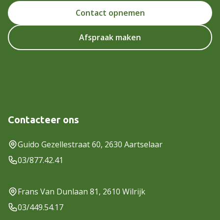
Contact opnemen
Afspraak maken
Contacteer ons
Guido Gezellestraat 60, 2630 Aartselaar
03/877.42.41
Frans Van Dunlaan 81, 2610 Wilrijk
03/449.54.17