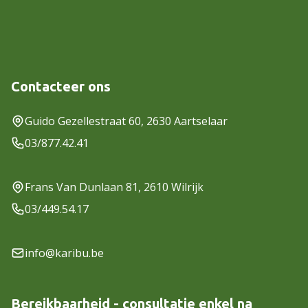
Contacteer ons
Guido Gezellestraat 60, 2630 Aartselaar
03/877.42.41
Frans Van Dunlaan 81, 2610 Wilrijk
03/449.54.17
info@karibu.be
Bereikbaarheid - consultatie enkel na