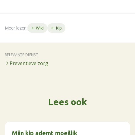
Meer lezen:
Wiki
Kip
RELEVANTE DIENST
Preventieve zorg
Lees ook
Mijn kip ademt moeilijk