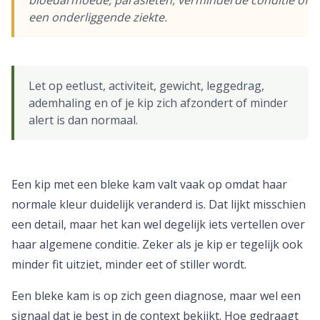
bloedarmoede, parasieten, verminderde conditie of
een onderliggende ziekte.
Let op eetlust, activiteit, gewicht, leggedrag,
ademhaling en of je kip zich afzondert of minder
alert is dan normaal.
Een kip met een bleke kam valt vaak op omdat haar
normale kleur duidelijk veranderd is. Dat lijkt misschien
een detail, maar het kan wel degelijk iets vertellen over
haar algemene conditie. Zeker als je kip er tegelijk ook
minder fit uitziet, minder eet of stiller wordt.
Een bleke kam is op zich geen diagnose, maar wel een
signaal dat je best in de context bekijkt. Hoe gedraagt