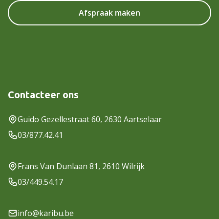
Afspraak maken
Contacteer ons
Guido Gezellestraat 60, 2630 Aartselaar
03/877.42.41
Frans Van Dunlaan 81, 2610 Wilrijk
03/449.54.17
info@karibu.be