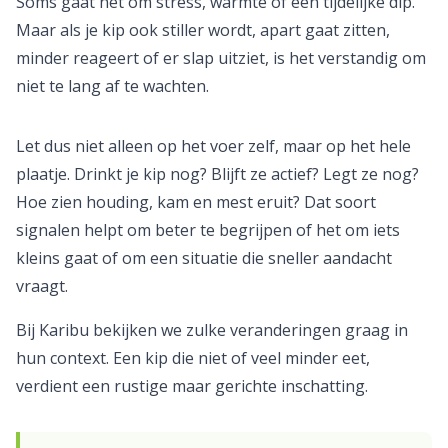
Soms gaat het om stress, warmte of een tijdelijke dip.
Maar als je kip ook stiller wordt, apart gaat zitten,
minder reageert of er slap uitziet, is het verstandig om
niet te lang af te wachten.
Let dus niet alleen op het voer zelf, maar op het hele
plaatje. Drinkt je kip nog? Blijft ze actief? Legt ze nog?
Hoe zien houding, kam en mest eruit? Dat soort
signalen helpt om beter te begrijpen of het om iets
kleins gaat of om een situatie die sneller aandacht
vraagt.
Bij Karibu bekijken we zulke veranderingen graag in
hun context. Een kip die niet of veel minder eet,
verdient een rustige maar gerichte inschatting.