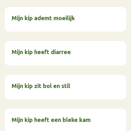
Mijn kip ademt moeilijk
Mijn kip heeft diarree
Mijn kip zit bol en stil
Mijn kip heeft een bleke kam