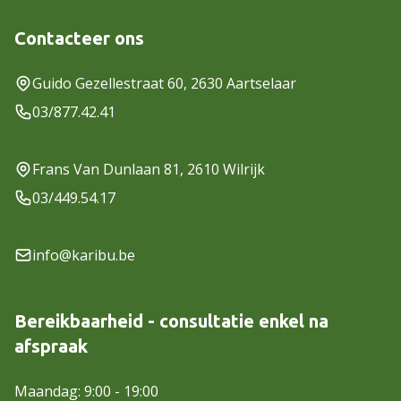
Contacteer ons
Guido Gezellestraat 60, 2630 Aartselaar
03/877.42.41
Frans Van Dunlaan 81, 2610 Wilrijk
03/449.54.17
info@karibu.be
Bereikbaarheid - consultatie enkel na
afspraak
Maandag: 9:00 - 19:00