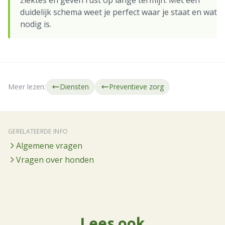
ziektes en geven rust op lange termijn. Met een
duidelijk schema weet je perfect waar je staat en wat
nodig is.
Meer lezen:
Diensten
Preventieve zorg
GERELATEERDE INFO
Algemene vragen
Vragen over honden
Lees ook