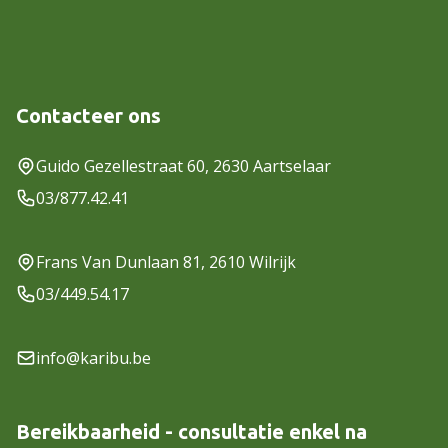
Contacteer ons
Guido Gezellestraat 60, 2630 Aartselaar
03/877.42.41
Frans Van Dunlaan 81, 2610 Wilrijk
03/449.54.17
info@karibu.be
Bereikbaarheid - consultatie enkel na