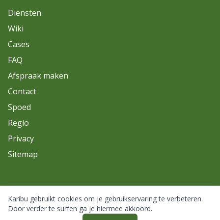
Diensten
Wiki
Cases
FAQ
Afspraak maken
Contact
Spoed
Regio
Privacy
Sitemap
Karibu gebruikt cookies om je gebruikservaring te verbeteren.
© 2026 Karibu. Alle rechten voorbehouden.
Door verder te surfen ga je hiermee akkoord.