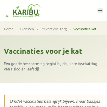
Home
›
Diensten
›
Preventieve zorg
›
Vaccinaties kat
Vaccinaties voor je kat
Een goede bescherming begint bij de juiste inschatting
van risico en leefstijl
Omdat vaccinaties belangrijk blijven, maar baasjes