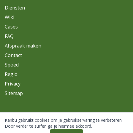
Diensten
Wiki
Cases
FAQ
Afspraak maken
Contact
Spoed
Regio
Privacy
Sitemap
Karibu gebruikt cookies om je gebruikservaring te verbeteren.
© 2026 Karibu. Alle rechten voorbehouden.
Door verder te surfen ga je hiermee akkoord.