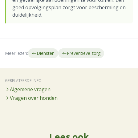
en gevaarlijke aandoeningen te voorkomen. Een
goed opvolgingsplan zorgt voor bescherming en
duidelijkheid.
Meer lezen:
Diensten
Preventieve zorg
GERELATEERDE INFO
Algemene vragen
Vragen over honden
Lees ook