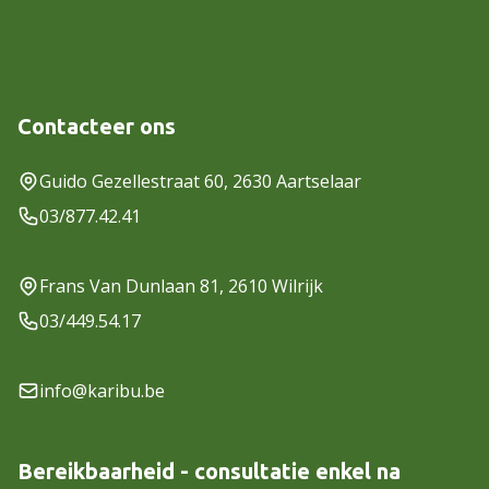
Contacteer ons
Guido Gezellestraat 60, 2630 Aartselaar
03/877.42.41
Frans Van Dunlaan 81, 2610 Wilrijk
03/449.54.17
info@karibu.be
Bereikbaarheid - consultatie enkel na