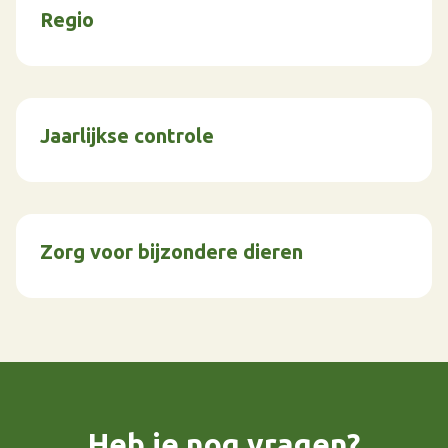
Regio
Jaarlijkse controle
Zorg voor bijzondere dieren
Heb je nog vragen?