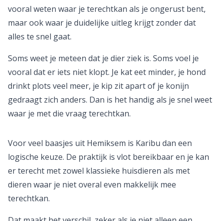
vooral weten waar je terechtkan als je ongerust bent,
maar ook waar je duidelijke uitleg krijgt zonder dat
alles te snel gaat.
Soms weet je meteen dat je dier ziek is. Soms voel je
vooral dat er iets niet klopt. Je kat eet minder, je hond
drinkt plots veel meer, je kip zit apart of je konijn
gedraagt zich anders. Dan is het handig als je snel weet
waar je met die vraag terechtkan.
Voor veel baasjes uit Hemiksem is Karibu dan een
logische keuze. De praktijk is vlot bereikbaar en je kan
er terecht met zowel klassieke huisdieren als met
dieren waar je niet overal even makkelijk mee
terechtkan.
Dat maakt het verschil, zeker als je niet alleen een