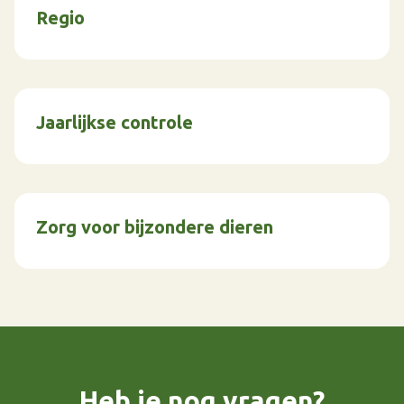
Regio
Jaarlijkse controle
Zorg voor bijzondere dieren
Heb je nog vragen?