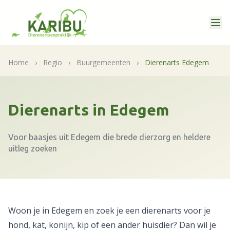
Home
›
Regio
›
Buurgemeenten
›
Dierenarts Edegem
Dierenarts in Edegem
Voor baasjes uit Edegem die brede dierzorg en heldere
uitleg zoeken
Woon je in Edegem en zoek je een dierenarts voor je
hond, kat, konijn, kip of een ander huisdier? Dan wil je