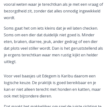
vooral weten waar je terechtkan als je met een vraag of
bezorgdheid zit, zonder dat alles onnodig ingewikkeld
wordt.
Soms gaat het om iets kleins dat je wil laten checken.
Soms om een dier dat duidelijk niet goed is. Minder
eten, braken, diarree, jeuk, ander gedrag of een dier
dat plots veel stiller wordt. Dan is het geruststellend als
je ergens terechtkan waar men rustig kijkt en helder
uitlegt.
Voor veel baasjes uit Edegem is Karibu daarom een
logische keuze. De praktijk is goed bereikbaar en je
kan er niet alleen terecht met honden en katten, maar
ook met bijzondere dieren.
Dat maakt het makkelijker om snel de juiste richting te