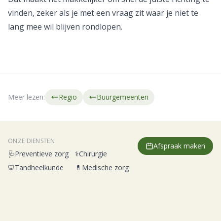
vinden, zeker als je met een vraag zit waar je niet te
lang mee wil blijven rondlopen.
Meer lezen:
Regio
Buurgemeenten
ONZE DIENSTEN
Afspraak maken
🩺
Preventieve zorg
⚕️
Chirurgie
🦷
Tandheelkunde
💊
Medische zorg