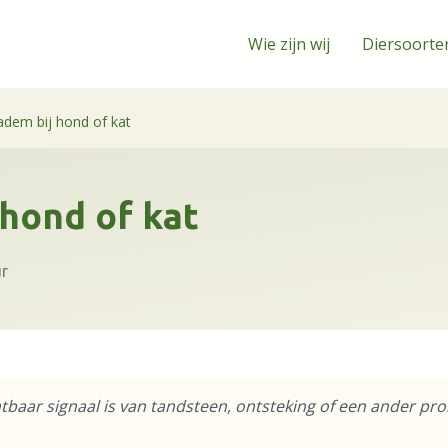
Wie zijn wij
Diersoorte
adem bij hond of kat
 hond of kat
ur
baar signaal is van tandsteen, ontsteking of een ander pro