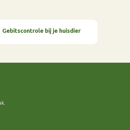
Gebitscontrole bij je huisdier
k.