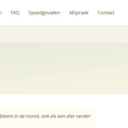
n
FAQ
Spoedgevallen
Afspraak
Contact
bleem in de mond, ook als een dier verder