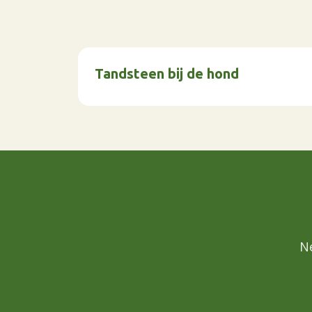
Tandsteen bij de hond
N