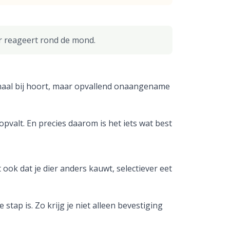
er reageert rond de mond.
nmaal bij hoort, maar opvallend onaangename
opvalt. En precies daarom is het iets wat best
ok dat je dier anders kauwt, selectiever eet
tap is. Zo krijg je niet alleen bevestiging