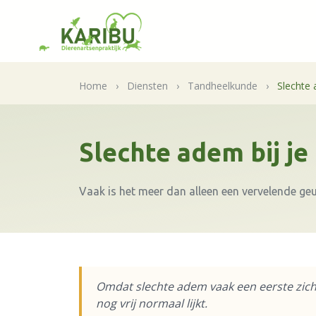
Home
›
Diensten
›
Tandheelkunde
›
Slechte 
Slechte adem bij je
Vaak is het meer dan alleen een vervelende ge
Omdat slechte adem vaak een eerste zicht
nog vrij normaal lijkt.