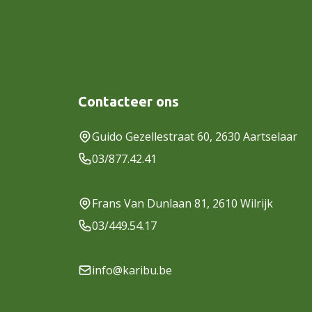
Contacteer ons
Guido Gezellestraat 60, 2630 Aartselaar
03/877.42.41
Frans Van Dunlaan 81, 2610 Wilrijk
03/449.54.17
info@karibu.be