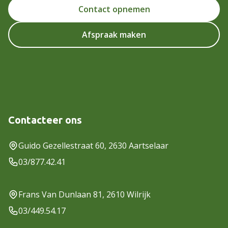
Contact opnemen
Afspraak maken
Contacteer ons
Guido Gezellestraat 60, 2630 Aartselaar
03/877.42.41
Frans Van Dunlaan 81, 2610 Wilrijk
03/449.54.17