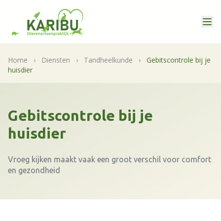
Home
›
Diensten
›
Tandheelkunde
›
Gebitscontrole bij je
huisdier
Gebitscontrole bij je
huisdier
Vroeg kijken maakt vaak een groot verschil voor comfort
en gezondheid