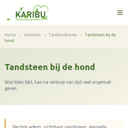
Home
›
Diensten
›
Tandheelkunde
›
Tandsteen bij de
hond
Tandsteen bij de hond
Wat klein lijkt, kan na verloop van tijd veel ongemak
geven
Slechte adem, zichtbaar tandsteen, gevoelig