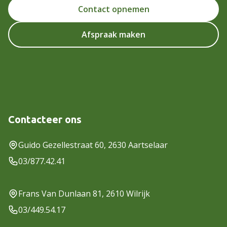
Contact opnemen
Afspraak maken
Contacteer ons
Guido Gezellestraat 60, 2630 Aartselaar
03/877.42.41
Frans Van Dunlaan 81, 2610 Wilrijk
03/449.54.17