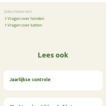
GERELATEERDE INFO
Vragen over honden
Vragen over katten
Lees ook
Jaarlijkse controle