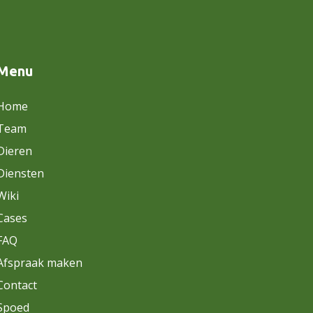
Menu
Home
Team
Dieren
Diensten
Wiki
Cases
FAQ
Afspraak maken
Contact
Spoed