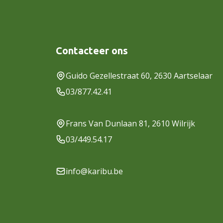
Contacteer ons
Guido Gezellestraat 60, 2630 Aartselaar
03/877.42.41
Frans Van Dunlaan 81, 2610 Wilrijk
03/449.54.17
info@karibu.be