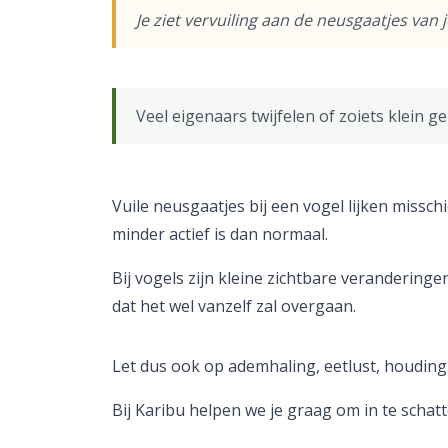
Je ziet vervuiling aan de neusgaatjes van je
Veel eigenaars twijfelen of zoiets klein g
Vuile neusgaatjes bij een vogel lijken missch
minder actief is dan normaal.
Bij vogels zijn kleine zichtbare veranderin
dat het wel vanzelf zal overgaan.
Let dus ook op ademhaling, eetlust, houding 
Bij Karibu helpen we je graag om in te scha