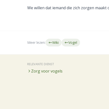
We willen dat iemand die zich zorgen maakt ove
Meer lezen:
Wiki
Vogel
RELEVANTE DIENST
Zorg voor vogels