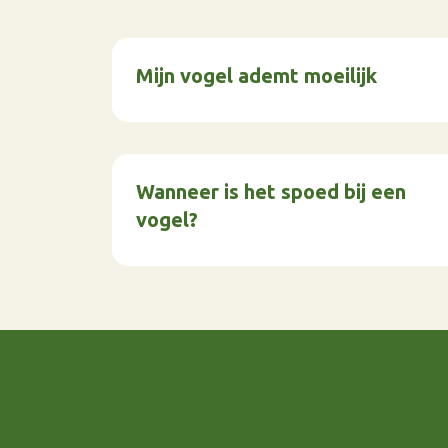
Mijn vogel ademt moeilijk
Wanneer is het spoed bij een
vogel?