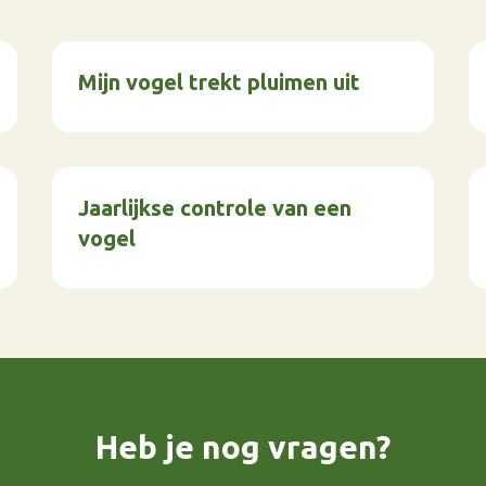
Mijn vogel trekt pluimen uit
Jaarlijkse controle van een
vogel
Heb je nog vragen?