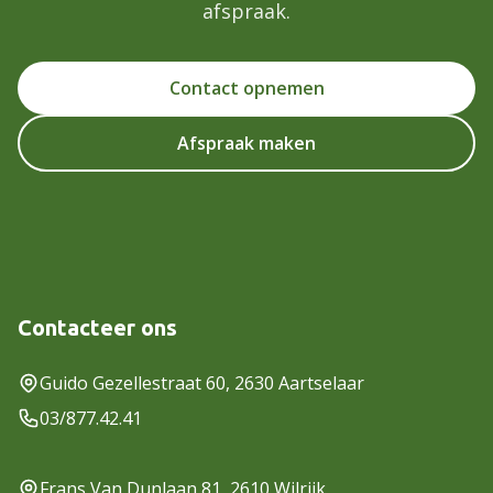
afspraak.
Contact opnemen
Afspraak maken
Contacteer ons
Guido Gezellestraat 60, 2630 Aartselaar
03/877.42.41
Frans Van Dunlaan 81, 2610 Wilrijk