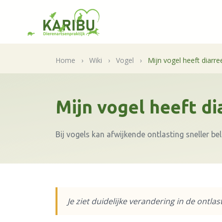
Home
›
Wiki
›
Vogel
›
Mijn vogel heeft diarre
Mijn vogel heeft di
Bij vogels kan afwijkende ontlasting sneller bel
Je ziet duidelijke verandering in de ontlast