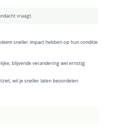
andacht vraagt.
robleem sneller impact hebben op hun conditie
ijke, blijvende verandering wel ernstig.
ziet, wil je sneller laten beoordelen.