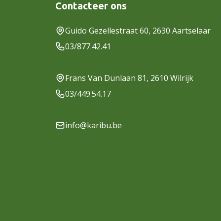
Contacteer ons
Guido Gezellestraat 60, 2630 Aartselaar
03/877.42.41
Frans Van Dunlaan 81, 2610 Wilrijk
03/449.54.17
info@karibu.be