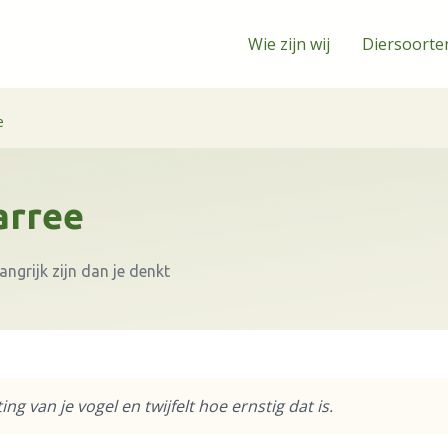
Wie zijn wij
Diersoorte
e
arree
angrijk zijn dan je denkt
ing van je vogel en twijfelt hoe ernstig dat is.