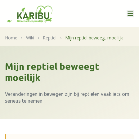
Home
›
Wiki
›
Reptiel
›
Mijn reptiel beweegt moeilijk
Mijn reptiel beweegt
moeilijk
Veranderingen in bewegen zijn bij reptielen vaak iets om
serieus te nemen