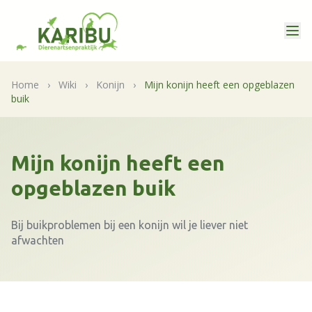
Home
›
Wiki
›
Konijn
›
Mijn konijn heeft een opgeblazen
buik
Mijn konijn heeft een
opgeblazen buik
Bij buikproblemen bij een konijn wil je liever niet
afwachten