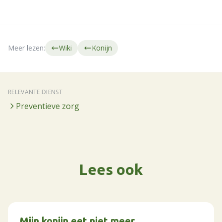
Meer lezen:
Wiki
Konijn
RELEVANTE DIENST
Preventieve zorg
Lees ook
Mijn konijn eet niet meer