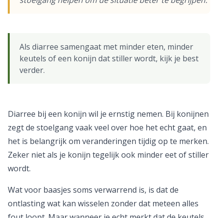
stoelgang helpen om de situatie beter te begrijpen.
Als diarree samengaat met minder eten, minder
keutels of een konijn dat stiller wordt, kijk je best
verder.
Diarree bij een konijn wil je ernstig nemen. Bij konijnen
zegt de stoelgang vaak veel over hoe het echt gaat, en
het is belangrijk om veranderingen tijdig op te merken.
Zeker niet als je konijn tegelijk ook minder eet of stiller
wordt.
Wat voor baasjes soms verwarrend is, is dat de
ontlasting wat kan wisselen zonder dat meteen alles
fout loopt. Maar wanneer je echt merkt dat de keutels