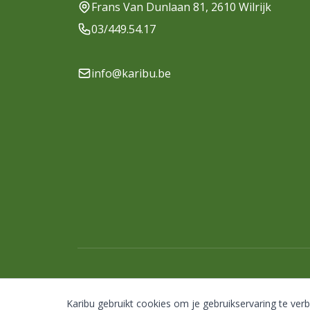
Frans Van Dunlaan 81, 2610 Wilrijk
03/449.54.17
info@karibu.be
Karibu gebruikt cookies om je gebruikservaring te ver