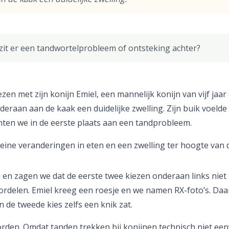
 zit er een tandwortelprobleem of ontsteking achter?
n met zijn konijn Emiel, een mannelijk konijn van vijf jaar 
raan aan de kaak een duidelijke zwelling. Zijn buik voelde
en we in de eerste plaats aan een tandprobleem.
 kleine veranderingen in eten en een zwelling ter hoogte van
 en zagen we dat de eerste twee kiezen onderaan links niet
rdelen. Emiel kreeg een roesje en we namen RX-foto’s. Daa
 de tweede kies zelfs een knik zat.
den. Omdat tanden trekken bij konijnen technisch niet een