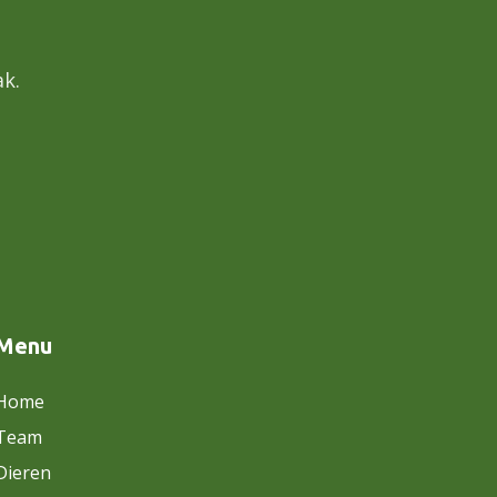
k.
Menu
Home
Team
Dieren