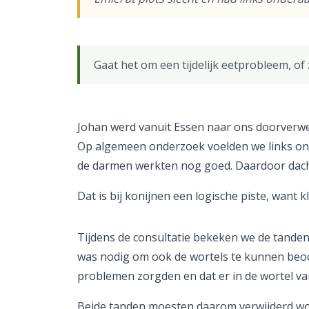
Gaat het om een tijdelijk eetprobleem, of
Johan werd vanuit Essen naar ons doorverweze
Op algemeen onderzoek voelden we links onde
de darmen werkten nog goed. Daardoor dacht
Dat is bij konijnen een logische piste, want
Tijdens de consultatie bekeken we de tanden
was nodig om ook de wortels te kunnen beoo
problemen zorgden en dat er in de wortel van
Beide tanden moesten daarom verwijderd wor