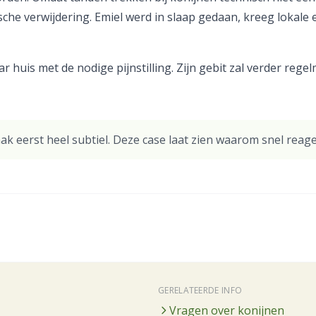
che verwijdering. Emiel werd in slaap gedaan, kreeg lokale e
ar huis met de nodige pijnstilling. Zijn gebit zal verder re
k eerst heel subtiel. Deze case laat zien waarom snel reage
GERELATEERDE INFO
Vragen over konijnen