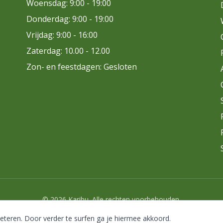
Woensdag: 9:00 - 19:00
Donderdag: 9:00 - 19:00
Vrijdag: 9:00 - 16:00
Zaterdag: 10.00 - 12.00
Zon- en feestdagen: Gesloten
© 2026 Karibu. Alle rechten voorbehouden.
beteren. Door verder te surfen ga je hiermee akkoord.