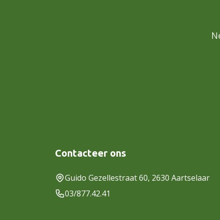
N
Contacteer ons
Guido Gezellestraat 60, 2630 Aartselaar
03/877.42.41