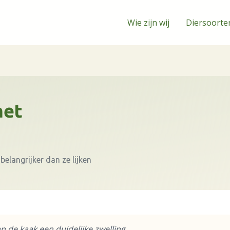
Wie zijn wij
Diersoorte
met
belangrijker dan ze lijken
n de kaak een duidelijke zwelling.