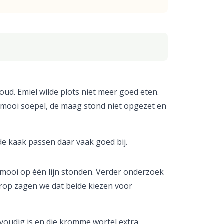
oud. Emiel wilde plots niet meer goed eten.
 mooi soepel, de maag stond niet opgezet en
 de kaak passen daar vaak goed bij.
 mooi op één lijn stonden. Verder onderzoek
rop zagen we dat beide kiezen voor
voudig is en die kromme wortel extra