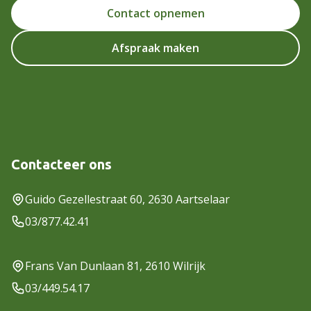
Contact opnemen
Afspraak maken
Contacteer ons
Guido Gezellestraat 60, 2630 Aartselaar
03/877.42.41
Frans Van Dunlaan 81, 2610 Wilrijk
03/449.54.17