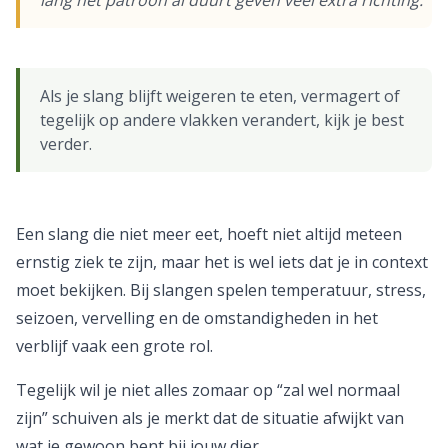
lang het patroon al duurt geven veel extra richting.
Als je slang blijft weigeren te eten, vermagert of
tegelijk op andere vlakken verandert, kijk je best
verder.
Een slang die niet meer eet, hoeft niet altijd meteen
ernstig ziek te zijn, maar het is wel iets dat je in context
moet bekijken. Bij slangen spelen temperatuur, stress,
seizoen, vervelling en de omstandigheden in het
verblijf vaak een grote rol.
Tegelijk wil je niet alles zomaar op “zal wel normaal
zijn” schuiven als je merkt dat de situatie afwijkt van
wat je gewoon bent bij jouw dier.