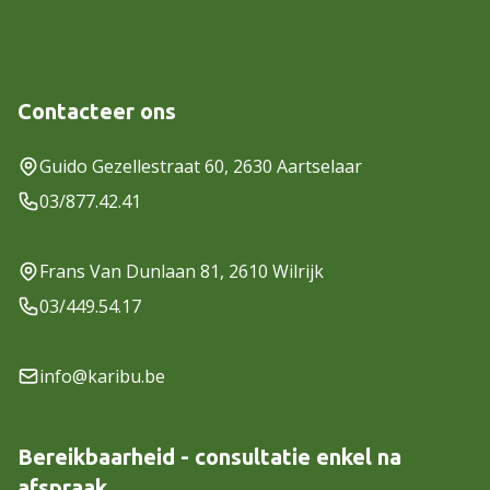
Contacteer ons
Guido Gezellestraat 60, 2630 Aartselaar
03/877.42.41
Frans Van Dunlaan 81, 2610 Wilrijk
03/449.54.17
info@karibu.be
Bereikbaarheid - consultatie enkel na
afspraak