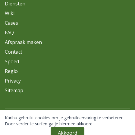
Diensten
Wiki
Cases
FAQ
Afspraak maken
Contact
Spoed
Regio
Privacy
Sitemap
Karibu gebruikt cookies om je gebruikservaring te verbeteren.
© 2026 Karibu. Alle rechten voorbehouden.
Door verder te surfen ga je hiermee akkoord.
Akkoord