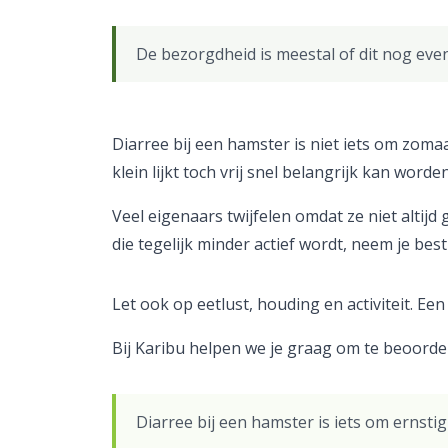
De bezorgdheid is meestal of dit nog even
Diarree bij een hamster is niet iets om zom
klein lijkt toch vrij snel belangrijk kan worden
Veel eigenaars twijfelen omdat ze niet altij
die tegelijk minder actief wordt, neem je best
Let ook op eetlust, houding en activiteit. Een
Bij Karibu helpen we je graag om te beoordelen
Diarree bij een hamster is iets om ernstig