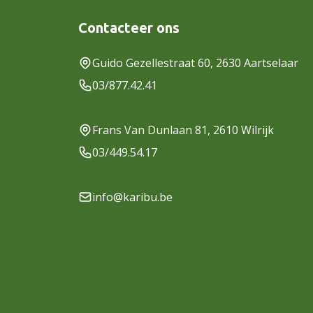
Contacteer ons
Guido Gezellestraat 60, 2630 Aartselaar
03/877.42.41
Frans Van Dunlaan 81, 2610 Wilrijk
03/449.54.17
info@karibu.be