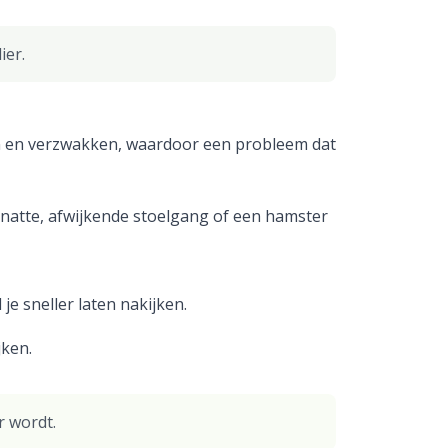
ier.
gen en verzwakken, waardoor een probleem dat
t natte, afwijkende stoelgang of een hamster
je sneller laten nakijken.
jken.
r wordt.