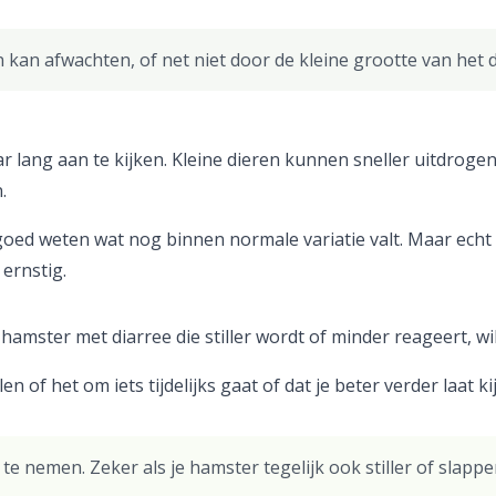
 kan afwachten, of net niet door de kleine grootte van het d
aar lang aan te kijken. Kleine dieren kunnen sneller uitdro
.
d goed weten wat nog binnen normale variatie valt. Maar ech
 ernstig.
 hamster met diarree die stiller wordt of minder reageert, wil 
 of het om iets tijdelijks gaat of dat je beter verder laat ki
 te nemen. Zeker als je hamster tegelijk ook stiller of slappe