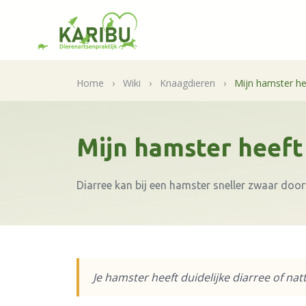
Home
›
Wiki
›
Knaagdieren
›
Mijn hamster he
Mijn hamster heeft
Diarree kan bij een hamster sneller zwaar doo
Je hamster heeft duidelijke diarree of na