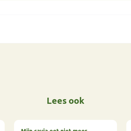
Lees ook
Mijn cavia eet niet meer