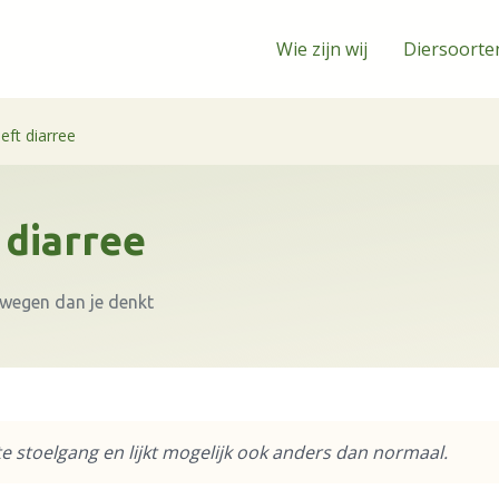
Wie zijn wij
Diersoorte
eft diarree
 diarree
rwegen dan je denkt
tte stoelgang en lijkt mogelijk ook anders dan normaal.