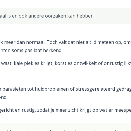
rhaal is en ook andere oorzaken kan hebben.
aak meer dan normaal. Toch valt dat niet altijd meteen op, om
hten soms pas laat herkend.
ast, kale plekjes krijgt, korstjes ontwikkelt of onrustig lijkt
 parasieten tot huidproblemen of stressgerelateerd gedrag
ond.
ericht en rustig, zodat je meer zicht krijgt op wat er meespe