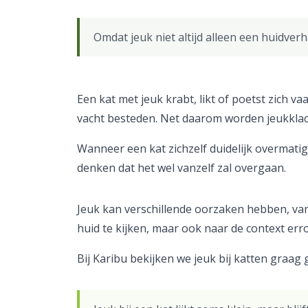
Omdat jeuk niet altijd alleen een huidve
Een kat met jeuk krabt, likt of poetst zich v
vacht besteden. Net daarom worden jeukklac
Wanneer een kat zichzelf duidelijk overmatig w
denken dat het wel vanzelf zal overgaan.
Jeuk kan verschillende oorzaken hebben, van
huid te kijken, maar ook naar de context err
Bij Karibu bekijken we jeuk bij katten graag g