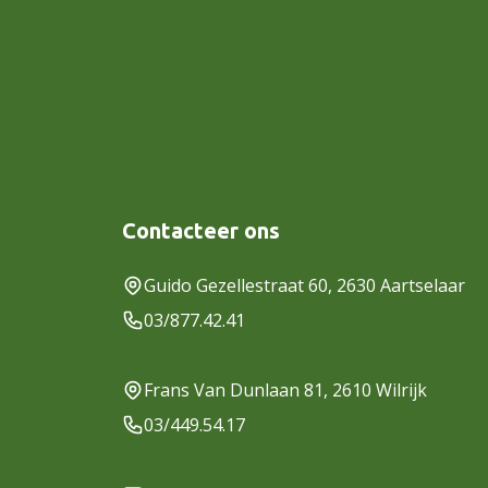
Contacteer ons
Guido Gezellestraat 60, 2630 Aartselaar
03/877.42.41
Frans Van Dunlaan 81, 2610 Wilrijk
03/449.54.17