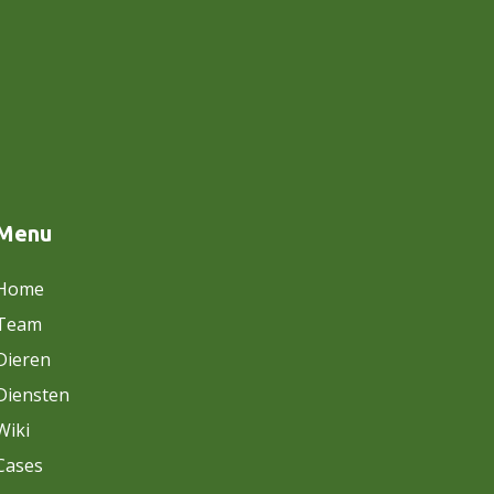
Menu
Home
Team
Dieren
Diensten
Wiki
Cases