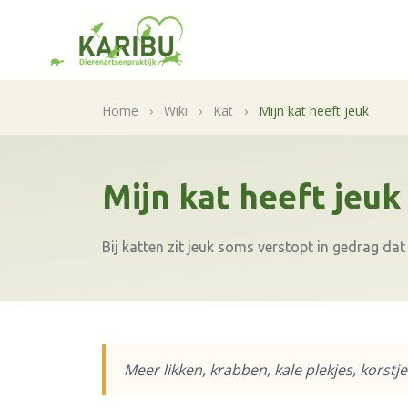
Home
›
Wiki
›
Kat
›
Mijn kat heeft jeuk
Mijn kat heeft jeuk
Bij katten zit jeuk soms verstopt in gedrag dat 
Meer likken, krabben, kale plekjes, korstje