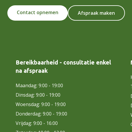
Contact opnemen
Afspraak maken
Bereikbaarheid - consultatie enkel
na afspraak
Maandag: 9:00 - 19:00
Dinsdag: 9:00 - 19:00
Woensdag: 9:00 - 19:00
Donderdag: 9:00 - 19:00
Vrijdag: 9:00 - 16:00