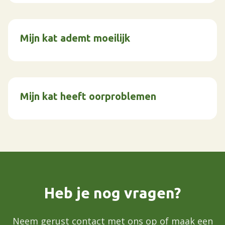
Mijn kat ademt moeilijk
Mijn kat heeft oorproblemen
Heb je nog vragen?
Neem gerust contact met ons op of maak een