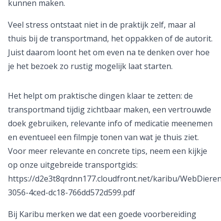
kunnen maken.
Veel stress ontstaat niet in de praktijk zelf, maar al
thuis bij de transportmand, het oppakken of de autorit.
Juist daarom loont het om even na te denken over hoe
je het bezoek zo rustig mogelijk laat starten.
Het helpt om praktische dingen klaar te zetten: de
transportmand tijdig zichtbaar maken, een vertrouwde
doek gebruiken, relevante info of medicatie meenemen
en eventueel een filmpje tonen van wat je thuis ziet.
Voor meer relevante en concrete tips, neem een kijkje
op onze uitgebreide transportgids:
https://d2e3t8qrdnn177.cloudfront.net/karibu/WebDiere
3056-4ced-dc18-766dd572d599.pdf
Bij Karibu merken we dat een goede voorbereiding