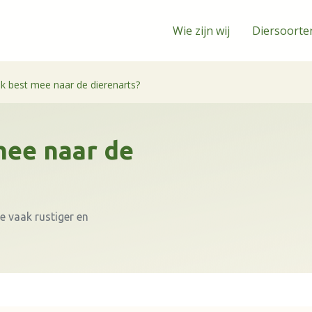
Wie zijn wij
Diersoorte
ik best mee naar de dierenarts?
mee naar de
e vaak rustiger en