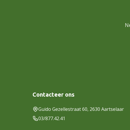
N
Contacteer ons
Guido Gezellestraat 60, 2630 Aartselaar
03/877.42.41