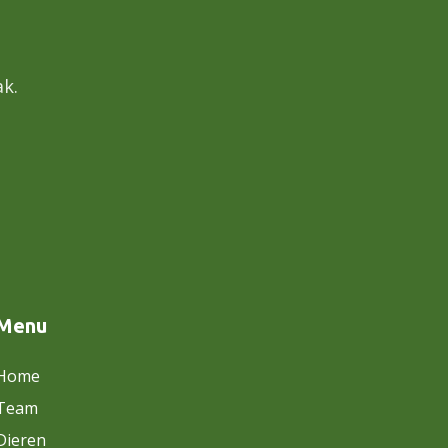
k.
Menu
Home
Team
Dieren