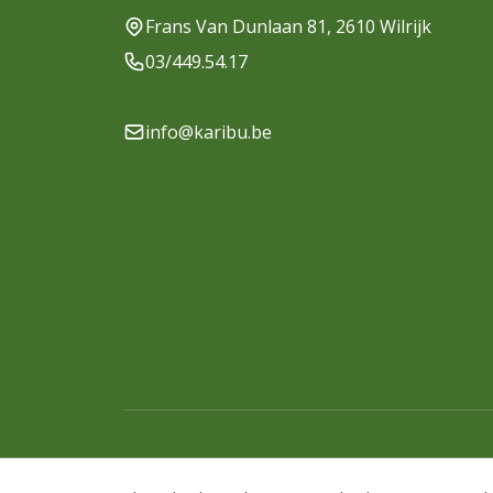
Frans Van Dunlaan 81, 2610 Wilrijk
03/449.54.17
info@karibu.be