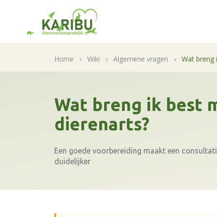
Home
›
Wiki
›
Algemene vragen
›
Wat breng 
Wat breng ik best 
dierenarts?
Een goede voorbereiding maakt een consultati
duidelijker