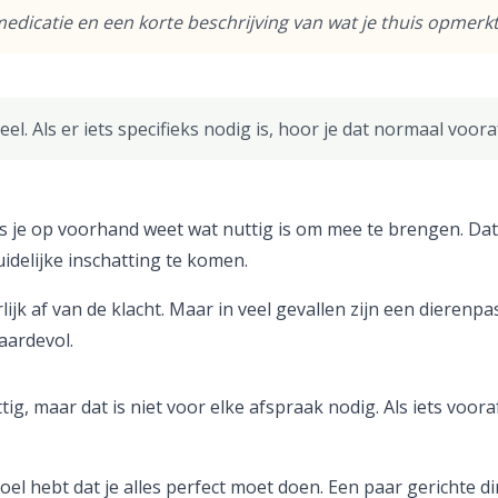
edicatie en een korte beschrijving van wat je thuis opmerkt
l. Als er iets specifieks nodig is, hoor je dat normaal voora
ls je op voorhand weet wat nuttig is om mee te brengen. Dat 
uidelijke inschatting te komen.
ijk af van de klacht. Maar in veel gevallen zijn een dierenp
waardevol.
ig, maar dat is niet voor elke afspraak nodig. Als iets voor
evoel hebt dat je alles perfect moet doen. Een paar gerichte 