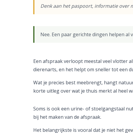
Denk aan het paspoort, informatie over m
Nee. Een paar gerichte dingen helpen al vee
Een afspraak verloopt meestal veel vlotter a
dierenarts, en het helpt om sneller tot een d
Wat je precies best meebrengt, hangt natuurl
korte uitleg over wat je thuis merkt al heel 
Soms is ook een urine- of stoelgangstaal nutt
bij het maken van de afspraak.
Het belangrijkste is vooral dat je niet het g