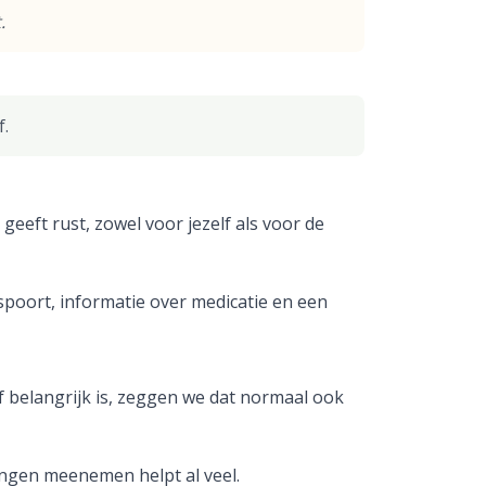
.
f.
geeft rust, zowel voor jezelf als voor de
aspoort, informatie over medicatie en een
af belangrijk is, zeggen we dat normaal ook
dingen meenemen helpt al veel.