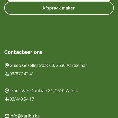
Afspraak maken
Contacteer ons
Guido Gezellestraat 60, 2630 Aartselaar
03/877.42.41
Frans Van Dunlaan 81, 2610 Wilrijk
03/449.54.17
info@karibu.be