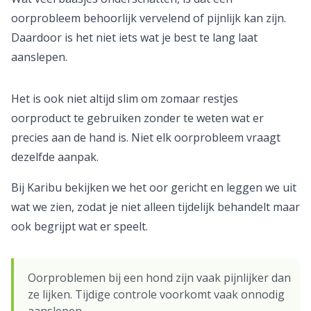
oorprobleem behoorlijk vervelend of pijnlijk kan zijn.
Daardoor is het niet iets wat je best te lang laat
aanslepen.
Het is ook niet altijd slim om zomaar restjes
oorproduct te gebruiken zonder te weten wat er
precies aan de hand is. Niet elk oorprobleem vraagt
dezelfde aanpak.
Bij Karibu bekijken we het oor gericht en leggen we uit
wat we zien, zodat je niet alleen tijdelijk behandelt maar
ook begrijpt wat er speelt.
Oorproblemen bij een hond zijn vaak pijnlijker dan
ze lijken. Tijdige controle voorkomt vaak onnodig