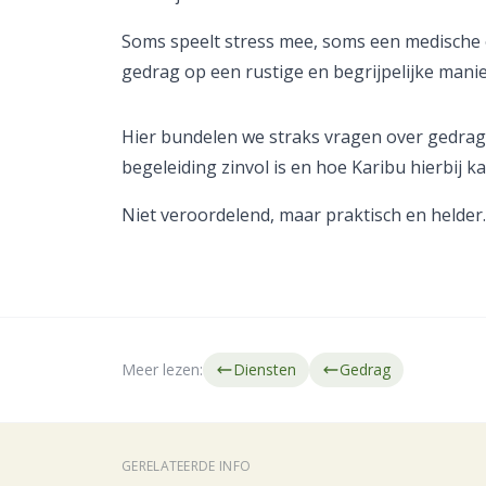
Soms speelt stress mee, soms een medische 
gedrag op een rustige en begrijpelijke manier
Hier bundelen we straks vragen over gedrags
begeleiding zinvol is en hoe Karibu hierbij k
Niet veroordelend, maar praktisch en helder.
Meer lezen:
Diensten
Gedrag
GERELATEERDE INFO