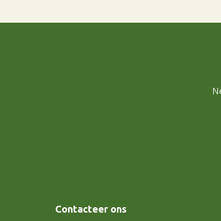
N
Contacteer ons