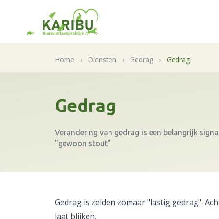
Home
›
Diensten
›
Gedrag
›
Gedrag
Gedrag
Verandering van gedrag is een belangrijk signaa
"gewoon stout"
Gedrag is zelden zomaar "lastig gedrag". Acht
laat blijken.