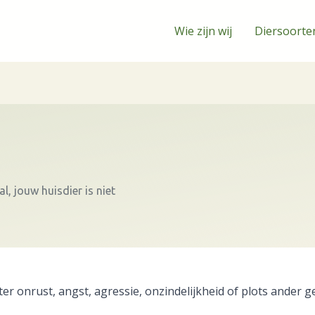
Wie zijn wij
Diersoorte
l, jouw huisdier is niet
er onrust, angst, agressie, onzindelijkheid of plots ander g