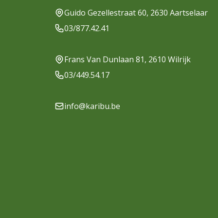
Guido Gezellestraat 60, 2630 Aartselaar
03/877.42.41
Frans Van Dunlaan 81, 2610 Wilrijk
03/449.54.17
info@karibu.be