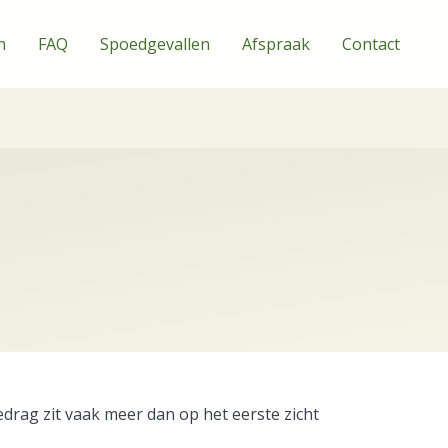
n
FAQ
Spoedgevallen
Afspraak
Contact
edrag zit vaak meer dan op het eerste zicht