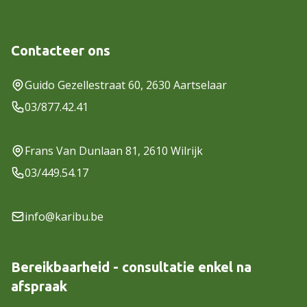
Contacteer ons
Guido Gezellestraat 60, 2630 Aartselaar
03/877.42.41
Frans Van Dunlaan 81, 2610 Wilrijk
03/449.54.17
info@karibu.be
Bereikbaarheid - consultatie enkel na
afspraak