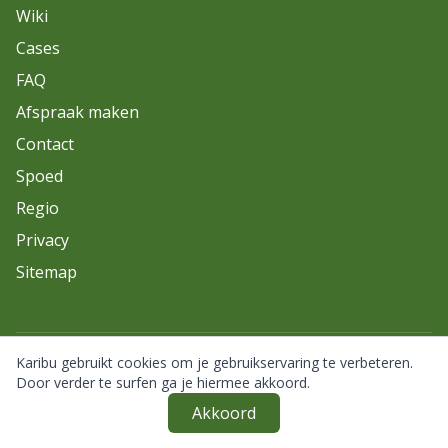
Wiki
Cases
FAQ
Afspraak maken
Contact
Spoed
Regio
Privacy
Sitemap
Karibu gebruikt cookies om je gebruikservaring te verbeteren.
© 2026 Karibu. Alle rechten voorbehouden.
Door verder te surfen ga je hiermee akkoord.
Akkoord